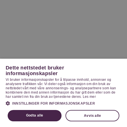
Dette nettstedet bruker
informasjonskapsler
Vi bruker informasjonskapsler for å tilpasse innhold, annonser og
analysere trafikken vår. Vi deler også informasjon om din bruk av
nettstedet vårt med våre annonserings- og analysepartnere som kan
kombinere den med annen informasjon du har gitt dem eller som de
har samlet inn fra din bruk av tjenestene deres.
Les mer
INNSTILLINGER FOR INFORMASJONSKAPSLER
Godta alle
Avvis alle